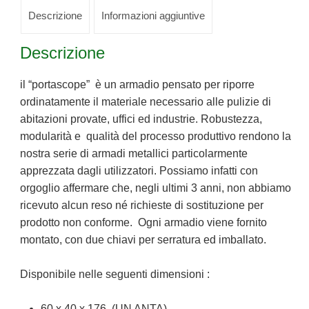
Descrizione
Informazioni aggiuntive
Descrizione
il “portascope” è un armadio pensato per riporre
ordinatamente il materiale necessario alle pulizie di
abitazioni provate, uffici ed industrie. Robustezza,
modularità e qualità del processo produttivo rendono la
nostra serie di armadi metallici particolarmente
apprezzata dagli utilizzatori. Possiamo infatti con
orgoglio affermare che, negli ultimi 3 anni, non abbiamo
ricevuto alcun reso né richieste di sostituzione per
prodotto non conforme. Ogni armadio viene fornito
montato, con due chiavi per serratura ed imballato.
Disponibile nelle seguenti dimensioni :
60 x 40 x 176 (UN ANTA)