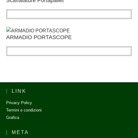
Scaffalature Portapallet
ARMADIO PORTASCOPE
LINK
Privacy Policy
Termini e condizioni
Grafica
META