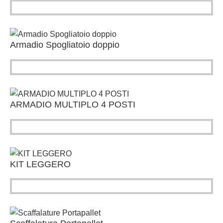
Armadio Spogliatoio doppio
ARMADIO MULTIPLO 4 POSTI
KIT LEGGERO