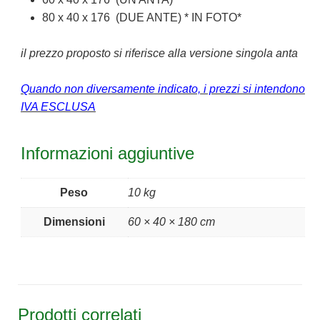
80 x 40 x 176 (DUE ANTE) * IN FOTO*
il prezzo proposto si riferisce alla versione singola anta
Quando non diversamente indicato, i prezzi si intendono
IVA ESCLUSA
Informazioni aggiuntive
Peso
10 kg
Dimensioni
60 × 40 × 180 cm
Prodotti correlati