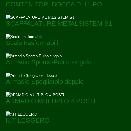
CONTENITORI BOCCA DI LUPO
SCAFFALATURE METALSISTEM S1
Scale trasformabili
Armadio Sporco-Pulito singolo
Armadio Spogliatoio doppio
ARMADIO MULTIPLO 4 POSTI
KIT LEGGERO