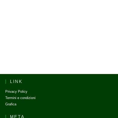
LINK
Privacy Policy
Termini e condizioni
Grafica
META