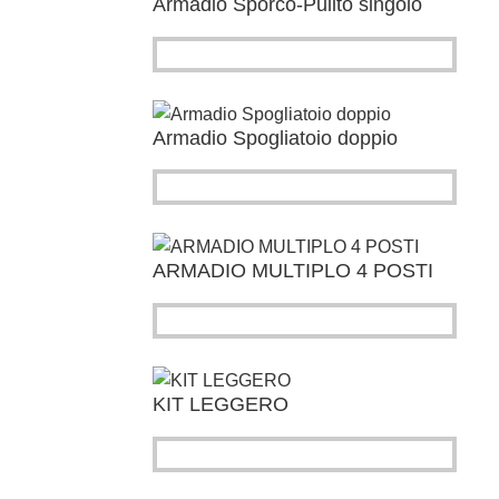
Armadio Sporco-Pulito singolo
Armadio Spogliatoio doppio
ARMADIO MULTIPLO 4 POSTI
KIT LEGGERO