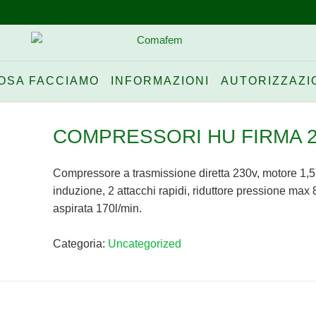
OSA FACCIAMO
INFORMAZIONI
AUTORIZZAZI
COMPRESSORI HU FIRMA 
Compressore a trasmissione diretta 230v, motore 1,
induzione, 2 attacchi rapidi, riduttore pressione max 8
aspirata 170l/min.
Categoria:
Uncategorized