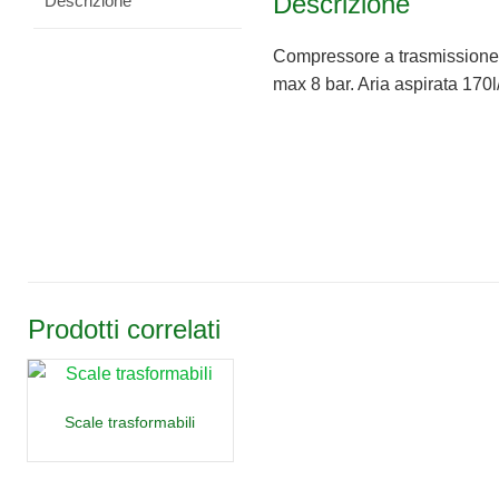
Descrizione
Descrizione
Compressore a trasmissione d
max 8 bar. Aria aspirata 170l
Prodotti correlati
Scale trasformabili