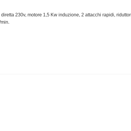
iretta 230v, motore 1,5 Kw induzione, 2 attacchi rapidi, ridutto
/min.