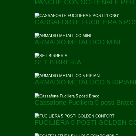
PANCHE CON SCHIENALE PER 
CASSAFORTE FUCILIERA 5 POS
ARMADIO METALLICO MINI
SET BIRRERIA
ARMADIO METALLICO 5 RIPIAN
Cassaforte Fuciliera 5 posti Braco
FUCILIERA 5 POSTI GOLDEN 